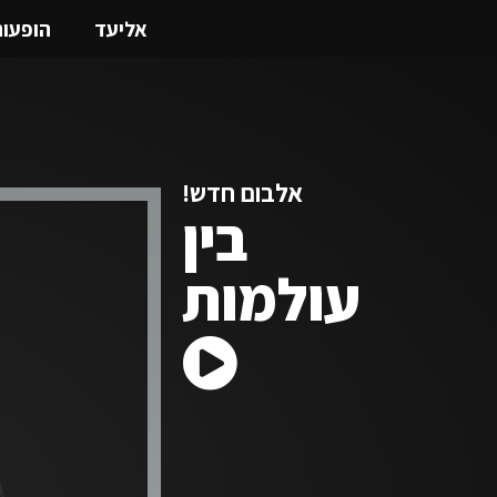
אליעד
הופעו
אלבום חדש!
בין
עולמות