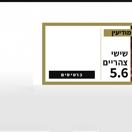
מודיעין
שישי
צהריים
5.6
כרטיסים