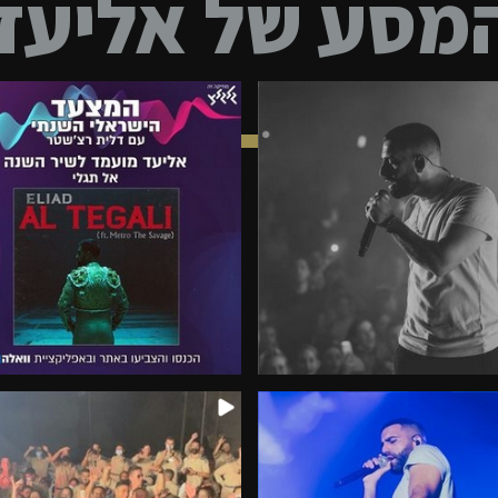
מסע של אליעד