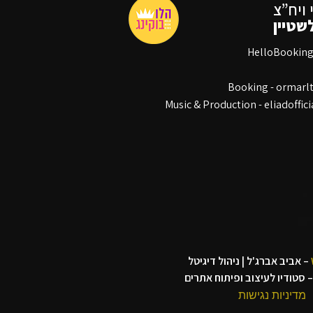
 ויח”צ
שטיין
Booking - ormar
Music & Production - eliadoffi
– אביב אברג'ל | ניהול דיגיטל
 סטודיו לעיצוב ופיתוח אתרים
מדיניות נגישות