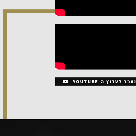
בר לערוץ ה-YOUTUBE